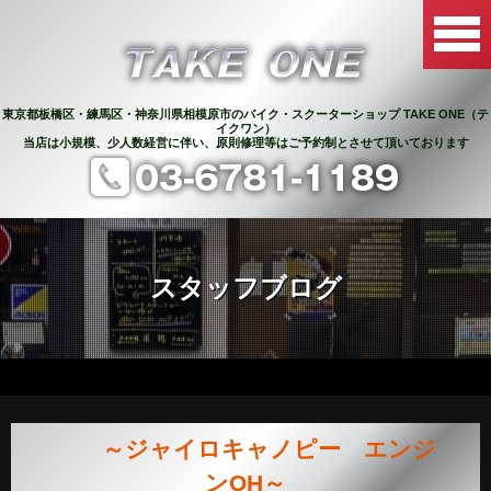
東京都板橋区・練馬区・神奈川県相模原市のバイク・スクーターショップ TAKE ONE（テ
イクワン）
当店は小規模、少人数経営に伴い、原則修理等はご予約制とさせて頂いております
スタッフブログ
～ジャイロキャノピー エンジ
ンOH～