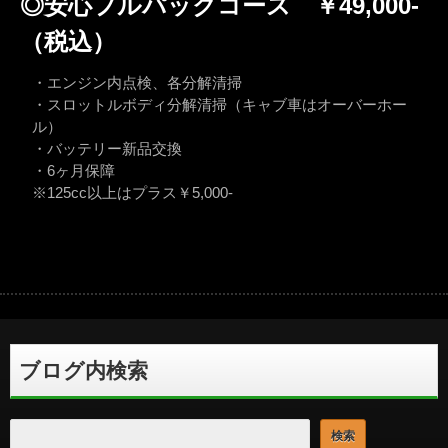
◎安心フルパックコース ￥49,000-
（税込）
・エンジン内点検、各分解清掃
・スロットルボディ分解清掃（キャブ車はオーバーホー
ル）
・バッテリー新品交換
・6ヶ月保障
※125cc以上はプラス￥5,000-
ブログ内検索
検索
検索